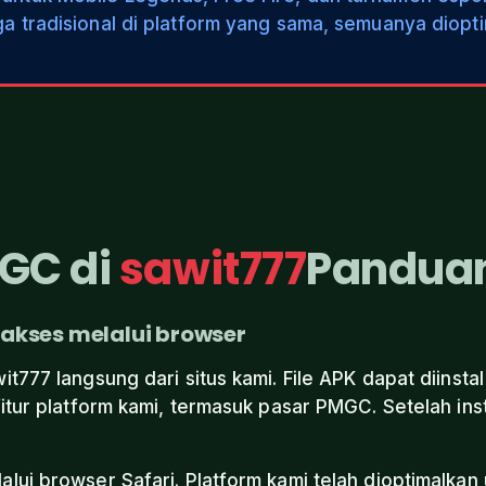
ga tradisional di platform yang sama, semuanya diop
GC di
sawit777
Panduan
 akses melalui browser
777 langsung dari situs kami. File APK dapat diinsta
ur platform kami, termasuk pasar PMGC. Setelah insta
ui browser Safari. Platform kami telah dioptimalkan