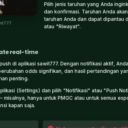
Pilih jenis taruhan yang Anda ingi
dan konfirmasi. Taruhan Anda akan
taruhan Anda dan dapat dipantau 
wit777
atau "Riwayat".
ate real-time
ush di aplikasi sawit777. Dengan notifikasi aktif, A
rubahan odds signifikan, dan hasil pertandingan yan
han penting.
likasi (Settings) dan pilih "Notifikasi" atau "Push Not
a — misalnya, hanya untuk PMGC atau untuk semua espo
si kapan saja.