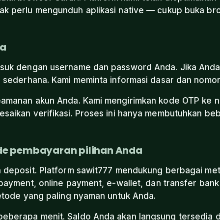
dak perlu mengunduh aplikasi native — cukup buka br
da
masuk dengan username dan password Anda. Jika Anda
g sederhana. Kami meminta informasi dasar dan nomor 
 keamanan akun Anda. Kami mengirimkan kode OTP ke 
lesaikan verifikasi. Proses ini hanya membutuhkan b
de pembayaran pilihan Anda
an deposit. Platform sawit777 mendukung berbagai m
 payment, online payment, e-wallet, dan transfer ban
metode yang paling nyaman untuk Anda.
beberapa menit. Saldo Anda akan langsung tersedia di