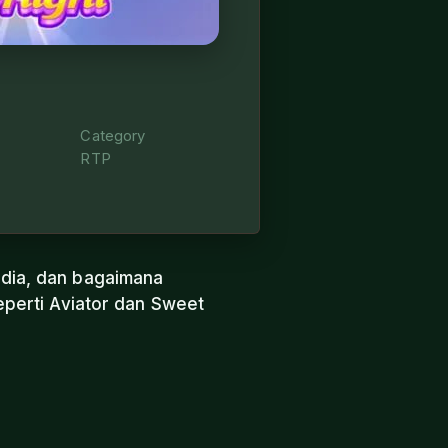
Category
RTP
edia, dan bagaimana
eperti Aviator dan Sweet