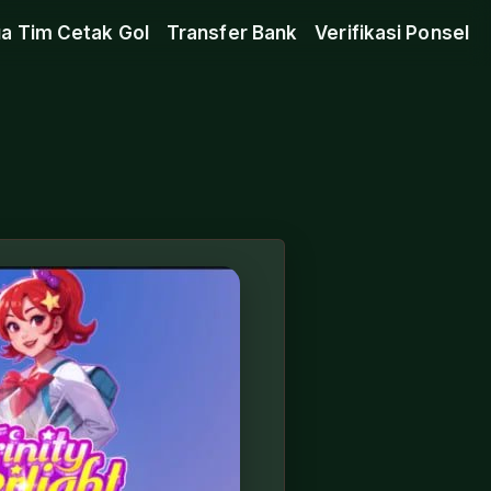
a Tim Cetak Gol
Transfer Bank
Verifikasi Ponsel