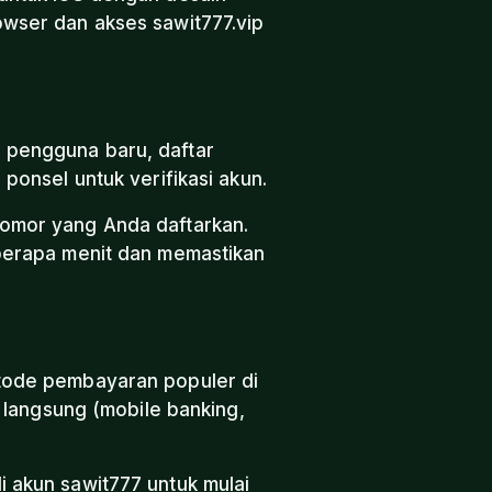
owser dan akses sawit777.vip
 pengguna baru, daftar
ponsel untuk verifikasi akun.
nomor yang Anda daftarkan.
eberapa menit dan memastikan
etode pembayaran populer di
k langsung (mobile banking,
 akun sawit777 untuk mulai