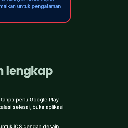
timalkan untuk pengalaman
 lengkap
l tanpa perlu Google Play
lasi selesai, buka aplikasi
 untuk iOS dengan desain